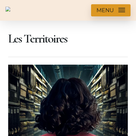
Skip
MENU
to
main
Les Territoires
content