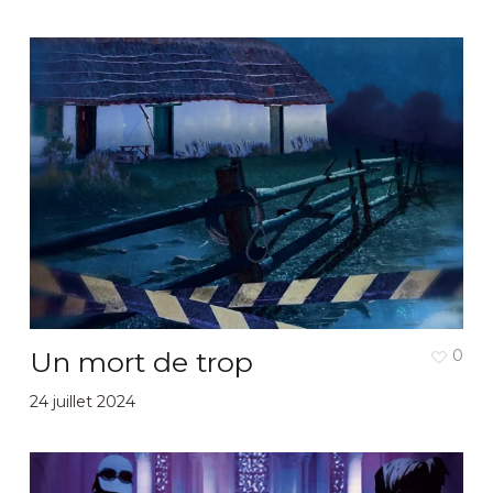
Un mort de trop
0
24 juillet 2024