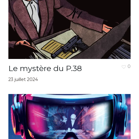
Le mystère du P.38
0
23 juillet 2024