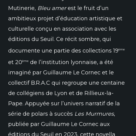
Mutinerie,
Bleu amer
est le fruit d’un
ambitieux projet d’éducation artistique et
culturelle conçu en association avec les
éditions du Seuil. Ce récit sombre, qui
documente une partie des collections 19
ème
et 20
de l’institution lyonnaise, a été
ème
imaginé par Guillaume Le Cornec et le
collectif B.R.A.C qui regroupe une centaine
de collégiens de Lyon et de Rillieux-la-
Pape. Appuyée sur l’univers narratif de la
série de polars à succès
Les Murmures
,
publiée par Guillaume Le Cornec aux
éditions du Seuil en 2023, cette novella