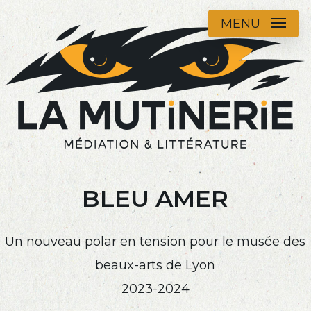
Skip
MENU
to
main
content
BLEU AMER
Un nouveau polar en tension pour le musée des
beaux-arts de Lyon
2023-2024