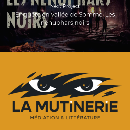
Next Project
Enquête en vallée de Somme. Les
nénuphars noirs