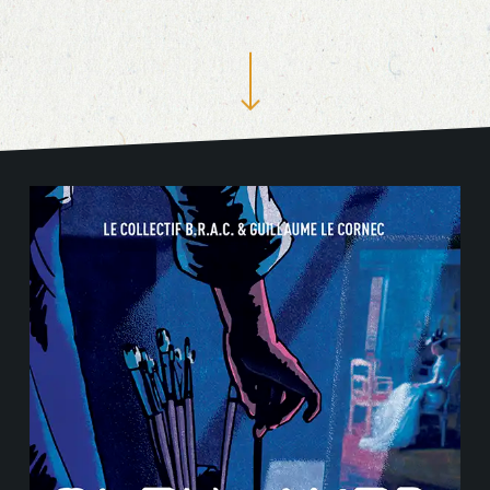
Navigate to the next section