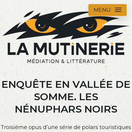
Skip
MENU
to
main
content
ENQUÊTE EN VALLÉE DE
SOMME. LES
NÉNUPHARS NOIRS
Troisième opus d’une série de polars touristiques