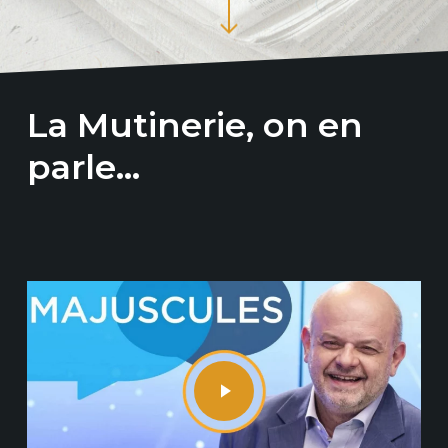
La Mutinerie, on en
parle…
Play Video