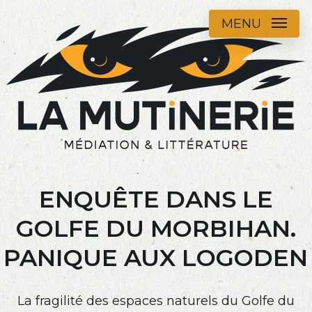
Skip
MENU
to
main
content
ENQUÊTE DANS LE
GOLFE DU MORBIHAN.
PANIQUE AUX LOGODEN
La fragilité des espaces naturels du Golfe du