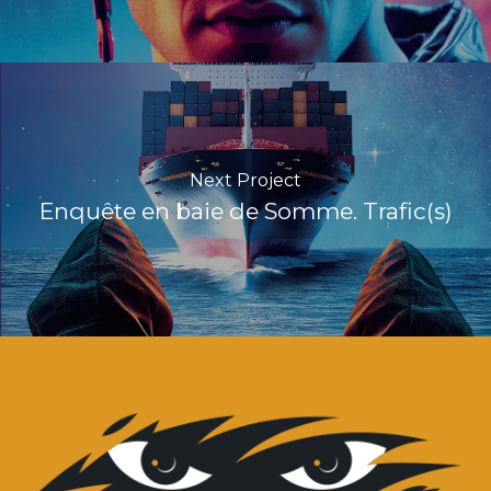
Next Project
Enquête en baie de Somme. Trafic(s)