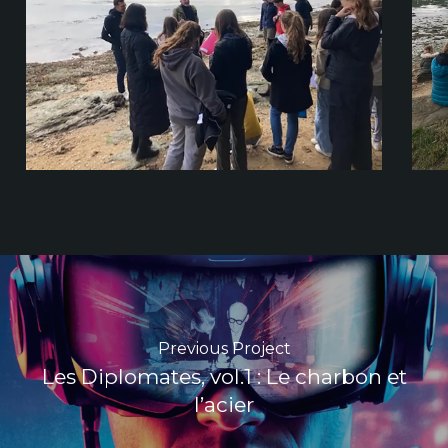
Previous Project
Les Diplomates, vol.1 : Le charbon et
l’acier