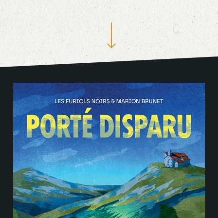
Navigate to the next section