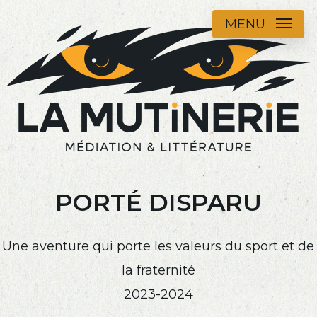
Skip
MENU
to
main
content
PORTÉ DISPARU
Une aventure qui porte les valeurs du sport et de
la fraternité
2023-2024