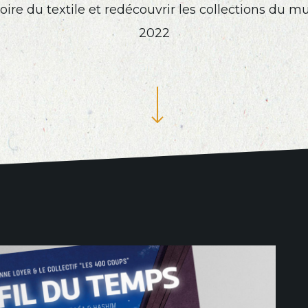
oire du textile et redécouvrir les collections du 
2022
Navigate to the next section