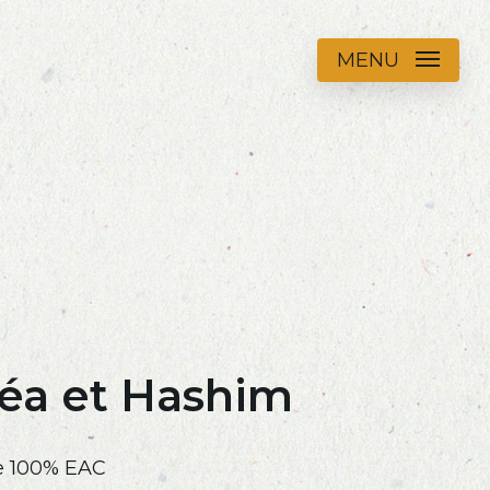
MENU
Léa et Hashim
he 100% EAC