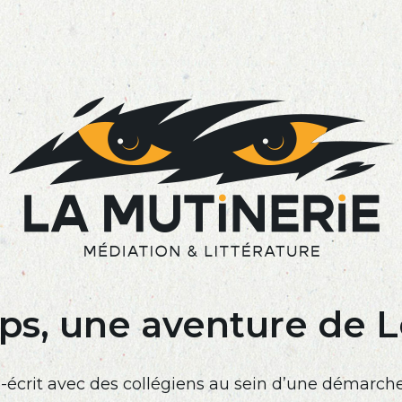
mps, une aventure de 
o-écrit avec des collégiens au sein d’une démarc