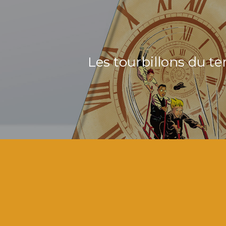
Les tourbillons du t