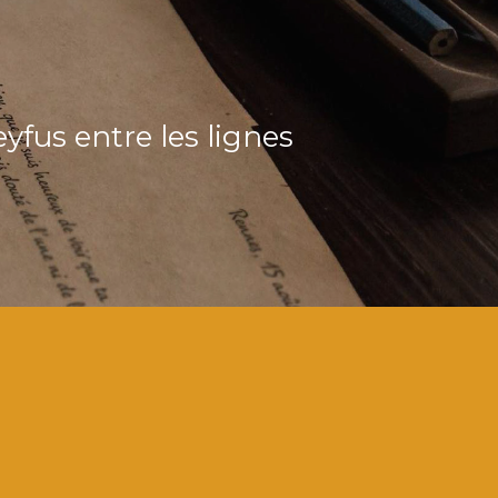
yfus entre les lignes